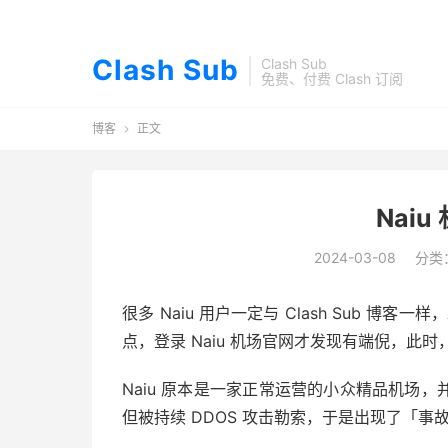
Clash Sub
Clash Sub
免费、付费 Clash 订阅
博客
正文

Nai
2024-03-08
分类
很多 Naiu 用户一定与 Clash Sub 博
点，登录 Naiu 机场官网才发现有端倪，此
Naiu 原本是一家正常运营的小众精品机场
但被持续 DDOS 攻击勒索，于是出现了「事