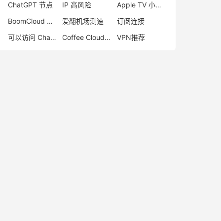
ChatGPT 节点
IP 高风险
Apple TV 小火箭
BoomCloud 机场
爱翻机场测速
订阅连接
可以访问 ChatGPT 的机场
Coffee Cloud 机场评测
VPN推荐