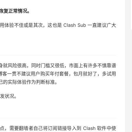
大致恢复正常情况。
验不佳或是其次，这也是 Clash Sub 一直建议广大
身就风险很高，同时门槛又很低，市面上有许多不慎靠谱
b 博客一贯不建议用户购买年付套餐，包月就好了，多试用
己的实际体验作为判断标准。
突发状况。
免费节点，需要翻墙者自己将订阅链接导入到 Clash 软件中使