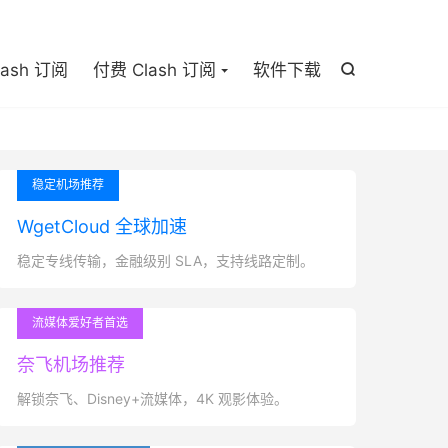

lash 订阅
付费 Clash 订阅
软件下载

稳定机场推荐
WgetCloud 全球加速
稳定专线传输，金融级别 SLA，支持线路定制。
流媒体爱好者首选
奈飞机场推荐
解锁奈飞、Disney+流媒体，4K 观影体验。