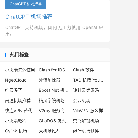
ChatGPT 机场推荐
ChatGPT 机场推荐
ChatGPT 支持机场，国内无压力使用 OpenAI 应
用。
热门标签
小火箭怎么使用
Clash for iOS 下载
Clash 软件
NgetCloud
外贸加速器
TAG 机场 YouTube 4K
唯云没了
Boost Net 机场怎么样
速蛙云优惠码
高速机场推荐
精灵学院机场
奈云机场
快连VPN 替代
V2ray 服务商推荐
VilaVPN 怎么样
小火箭教程
GLaDOS 怎么样
奈飞解锁机场
Cylink 机场
大机场推荐
绿叶机场测评