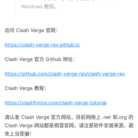
Windows 教程。
访问 Clash Verge 官网：
https://clash-verge-rev.github.io
Clash Verge 官方 Github 地址：
https://github.com/clash-verge-rev/clash-verge-rev
Clash Verge 教程：
https://clashforios.com/clash-verge-tutorial
请认准 Clash Verge 官方网站，目前网络上 .net 和.org 的
Clash Verge 网站都是假冒官网，请注意软件安装来源，避
免上当受骗！