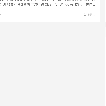
。部分 UI 和交互设计参考了流行的 Clash for Windows 软件。 在包含
客
赞(
3
)
