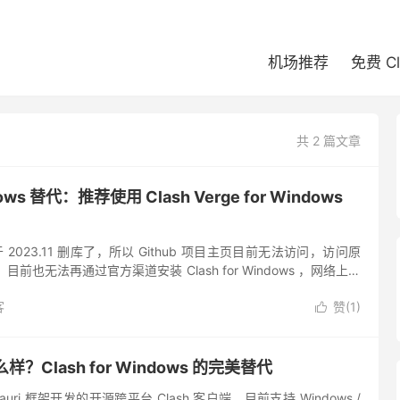
机场推荐
免费 C
共 2 篇文章
ndows 替代：推荐使用 Clash Verge for Windows
ows 于 2023.11 删库了，所以 Github 项目主页目前无法访问，访问原
目前也无法再通过官方渠道安装 Clash for Windows ，网络上自
客
赞(
1
)

怎么样？Clash for Windows 的完美替代
于 tauri 框架开发的开源跨平台 Clash 客户端，目前支持 Windows /