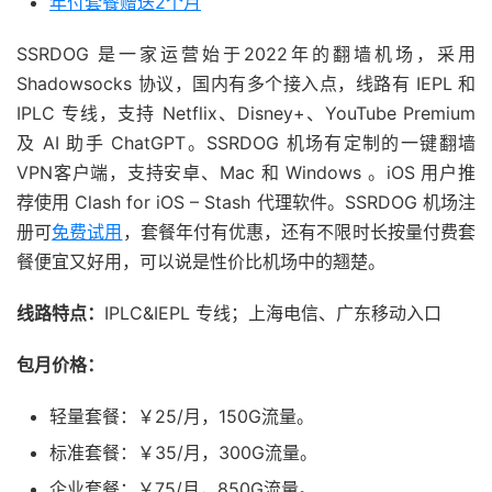
年付套餐赠送2个月
SSRDOG 是一家运营始于2022年的翻墙机场，采用
Shadowsocks 协议，国内有多个接入点，线路有 IEPL 和
IPLC 专线，支持 Netflix、Disney+、YouTube Premium
及 AI 助手 ChatGPT。SSRDOG 机场有定制的一键翻墙
VPN客户端，支持安卓、Mac 和 Windows 。iOS 用户推
荐使用 Clash for iOS – Stash 代理软件。SSRDOG 机场注
册可
免费试用
，套餐年付有优惠，还有不限时长按量付费套
餐便宜又好用，可以说是性价比机场中的翘楚。
线路特点：
IPLC&IEPL 专线；上海电信、广东移动入口
包月价格：
轻量套餐：￥25/月，150G流量。
标准套餐：￥35/月，300G流量。
企业套餐：￥75/月，850G流量。