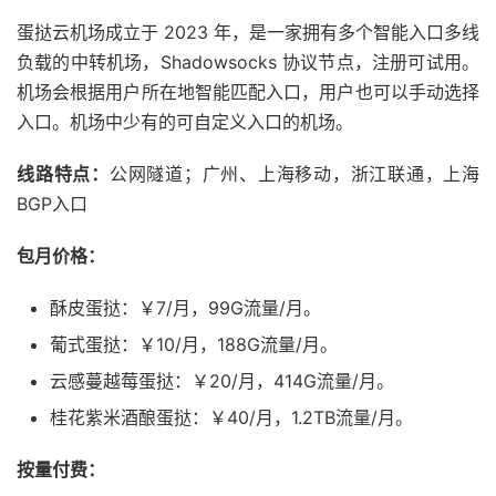
蛋挞云机场成立于 2023 年，是一家拥有多个智能入口多线
负载的中转机场，Shadowsocks 协议节点，注册可试用。
机场会根据用户所在地智能匹配入口，用户也可以手动选择
入口。机场中少有的可自定义入口的机场。
线路特点：
公网隧道；广州、上海移动，浙江联通，上海
BGP入口
包月价格：
酥皮蛋挞：￥7/月，99G流量/月。
葡式蛋挞：￥10/月，188G流量/月。
云感蔓越莓蛋挞：￥20/月，414G流量/月。
桂花紫米酒酿蛋挞：￥40/月，1.2TB流量/月。
按量付费：