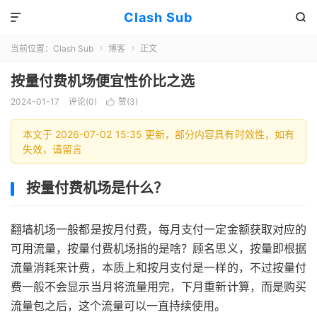
Clash Sub


当前位置：
Clash Sub
博客
正文


按量付费机场便宜性价比之选
2024-01-17
评论(0)
赞(
3
)

本文于 2026-07-02 15:35 更新，部分内容具有时效性，如有
失效，请留言
按量付费机场是什么？
翻墙机场一般都是按月付费，每月支付一定金额获取对应的
可用流量，按量付费机场指的是啥？顾名思义，按量即根据
流量消耗来计费，本质上和按月支付是一样的，不过按量付
费一般不会显示当月将流量用完，下月重新计算，而是购买
流量包之后，这个流量可以一直持续使用。