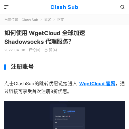
Clash Sub


当前位置：
Clash Sub
博客
正文


如何使用 WgetCloud 全球加速
Shadowsocks 代理服务？
2022-04-08
评论(0)
赞(
4
)

注册账号
点击ClashSub的跳转优惠链接进入
WgetCloud 官网
，通
过链接可享受首次注册8折优惠。