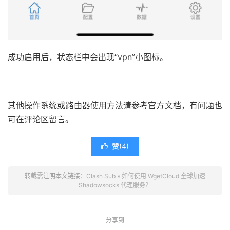
成功启用后，状态栏中会出现“vpn”小图标。
其他操作系统或路由器使用方法请参考官方文档，有问题也
可在评论区留言。
赞(
4
)

转载需注明本文链接：
Clash Sub
»
如何使用 WgetCloud 全球加速
Shadowsocks 代理服务？
分享到