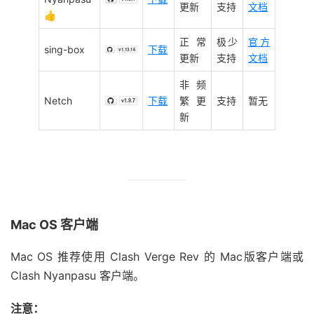
更新
支持
文档
👍
正常
极少
官方
sing-box
下载
更新
支持
文档
非频
Netch
下载
繁更
支持
暂无
新
Mac OS 客户端
Mac OS 推荐使用 Clash Verge Rev 的 Mac版客户端或
Clash Nyanpasu 客户端。
注意：