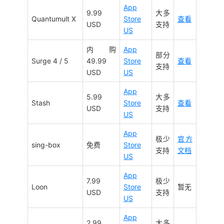
App
9.99
大多
Quantumult X
Store
查看
USD
支持
US
内购
App
部分
Surge 4 / 5
49.99
Store
查看
支持
USD
US
App
5.99
大多
Stash
Store
查看
USD
支持
US
App
极少
官方
sing-box
免费
Store
支持
文档
US
App
7.99
极少
Loon
Store
暂无
USD
支持
US
App
2.99
大多