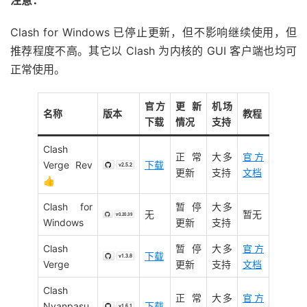
注意：
Clash for Windows 已停止更新，但不影响继续使用，但
推荐程度不高。其它以 Clash 为内核的 GUI 客户端也均可
正常使用。
官方
更新
机场
名称
版本
教程
下载
情况
支持
Clash
正常
大多
官方
Verge Rev
下载
更新
支持
文档
👍
Clash for
暂停
大多
无
暂无
Windows
更新
支持
Clash
暂停
大多
官方
下载
Verge
更新
支持
文档
Clash
正常
大多
官方
Nyanpasu
下载