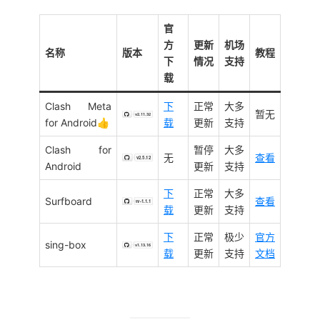
官
方
更新
机场
名称
版本
教程
下
情况
支持
载
Clash Meta
下
正常
大多
暂无
for Android👍
载
更新
支持
Clash for
暂停
大多
无
查看
Android
更新
支持
下
正常
大多
Surfboard
查看
载
更新
支持
下
正常
极少
官方
sing-box
载
更新
支持
文档