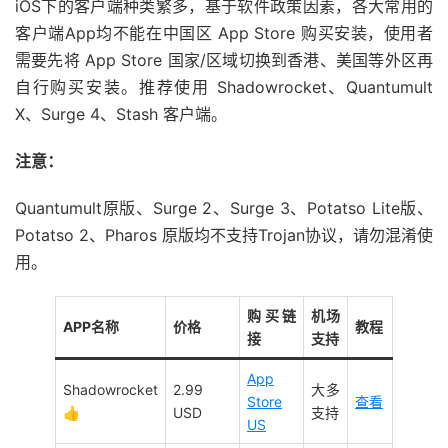
iOS下的客户端种类繁多，基于软件政策因素，各大常用的
客户端App均不能在中国区 App Store 购买安装，使用者
需要先将 App Store 国家/区域切换到香港、美国等外区再
自行购买安装。推荐使用 Shadowrocket、Quantumult
X、Surge 4、Stash 客户端。
注意：
Quantumult原版、Surge 2、Surge 3、Potatso Lite版、
Potatso 2、Pharos 原版均不支持Trojan协议，请勿混淆使
用。
购买链
机场
APP名称
价格
教程
接
支持
App
Shadowrocket
2.99
大多
Store
查看
👍
USD
支持
US