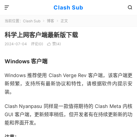
Clash Sub


当前位置：
Clash Sub
博客
正文


科学上网客户端最新版下载
2024-07-04
评论(0)
赞(
4
)

Windows 客户端
Windows 推荐使用 Clash Verge Rev 客户端，该客户端更
新频繁，支持所有最新协议和特性，请根据软件内提示安
装。
Clash Nyanpasu 同样是一款值得期待的 Clash Meta 内核
GUI 客户端，更新频率稍低，但开发者有在持续更新新的功
能和界面开发。