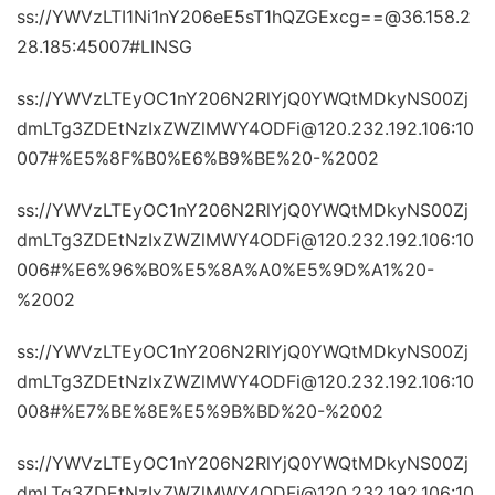
ss://YWVzLTI1Ni1nY206eE5sT1hQZGExcg==@36.158.2
28.185:45007#LINSG
ss://YWVzLTEyOC1nY206N2RlYjQ0YWQtMDkyNS00Zj
dmLTg3ZDEtNzIxZWZlMWY4ODFi@120.232.192.106:10
007#%E5%8F%B0%E6%B9%BE%20-%2002
ss://YWVzLTEyOC1nY206N2RlYjQ0YWQtMDkyNS00Zj
dmLTg3ZDEtNzIxZWZlMWY4ODFi@120.232.192.106:10
006#%E6%96%B0%E5%8A%A0%E5%9D%A1%20-
%2002
ss://YWVzLTEyOC1nY206N2RlYjQ0YWQtMDkyNS00Zj
dmLTg3ZDEtNzIxZWZlMWY4ODFi@120.232.192.106:10
008#%E7%BE%8E%E5%9B%BD%20-%2002
ss://YWVzLTEyOC1nY206N2RlYjQ0YWQtMDkyNS00Zj
dmLTg3ZDEtNzIxZWZlMWY4ODFi@120.232.192.106:10