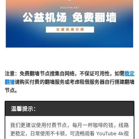
注意：免费翻墙节点搜集自网络，不保证可用性，如需
稳定
翻墙
请购买付费的翻墙服务或考虑租借服务器自行搭建翻墙
节点。
温馨提示：
我们更建议使用付费节点，每月一杯咖啡的钱，线路
更稳定，日常使用不卡顿，可流畅观看 YouTube 4k视