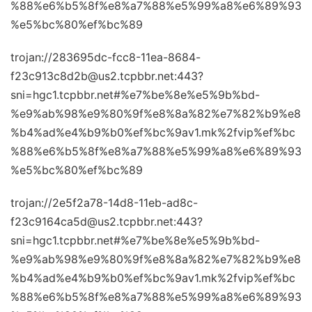
%88%e6%b5%8f%e8%a7%88%e5%99%a8%e6%89%93
%e5%bc%80%ef%bc%89
trojan://283695dc-fcc8-11ea-8684-
f23c913c8d2b@us2.tcpbbr.net:443?
sni=hgc1.tcpbbr.net#%e7%be%8e%e5%9b%bd-
%e9%ab%98%e9%80%9f%e8%8a%82%e7%82%b9%e8
%b4%ad%e4%b9%b0%ef%bc%9av1.mk%2fvip%ef%bc
%88%e6%b5%8f%e8%a7%88%e5%99%a8%e6%89%93
%e5%bc%80%ef%bc%89
trojan://2e5f2a78-14d8-11eb-ad8c-
f23c9164ca5d@us2.tcpbbr.net:443?
sni=hgc1.tcpbbr.net#%e7%be%8e%e5%9b%bd-
%e9%ab%98%e9%80%9f%e8%8a%82%e7%82%b9%e8
%b4%ad%e4%b9%b0%ef%bc%9av1.mk%2fvip%ef%bc
%88%e6%b5%8f%e8%a7%88%e5%99%a8%e6%89%93