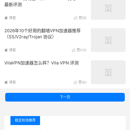
最新评测
博客
赞(
5
)


2026年10个好用的翻墙VPN加速器推荐
（SS/V2ray/Trojan 协议）
博客
赞(
13
)


VilaVPN加速器怎么样？Vila VPN 评测
博客
赞(
0
)


下一页
稳定机场推荐