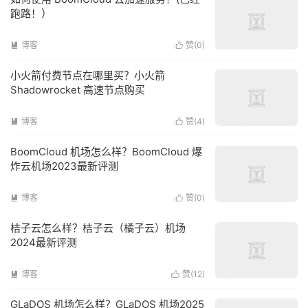
跑路！）
博客
赞(
0
)


小火箭付费节点在哪里买？小火箭
Shadowrocket 高速节点购买
博客
赞(
4
)


BoomCloud 机场怎么样？BoomCloud 爆
炸云机场2023最新评测
博客
赞(
0
)


桔子云怎么样？桔子云（橘子云）机场
2024最新评测
博客
赞(
12
)


GLaDOS 机场怎么样？GLaDOS 机场2025