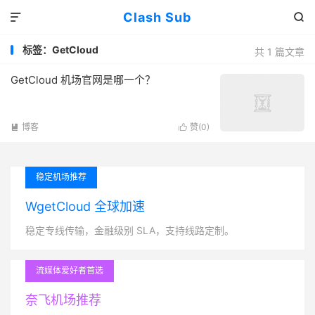
Clash Sub


标签：GetCloud
共 1 篇文章
GetCloud 机场官网是哪一个？
博客
赞(
0
)


稳定机场推荐
WgetCloud 全球加速
稳定专线传输，金融级别 SLA，支持线路定制。
流媒体爱好者首选
奈飞机场推荐