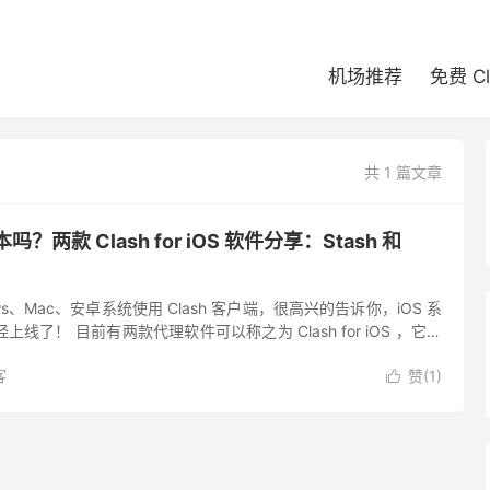
机场推荐
免费 C
共 1 篇文章
版本吗？两款 Clash for iOS 软件分享：Stash 和
s、Mac、安卓系统使用 Clash 客户端，很高兴的告诉你，iOS 系
已经上线了！ 目前有两款代理软件可以称之为 Clash for iOS ，它们
c。由于 C...
客
赞(
1
)
