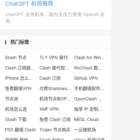
ChatGPT 机场推荐
ChatGPT 支持机场，国内无压力使用 OpenAI 应
用。
热门标签
Stash 节点
TLY VPN 替代
Clash for Windows 官网
Clash 订阅链接 免费
Clash 替代软件推荐
RixCloud 跑路原因
iPhone 怎么翻墙
Clash 订阅
Github VPN
免费翻墙VPN
付费Shadowsocks推荐
手机翻墙软件推荐
节点池
机场节点和VPN区别
OpenClash 机场
机场怎么选
XMF VPN
独享 IP 定制的机场
Stash 下载
免费 Clash 订阅
MESL Cloud
PS5 翻墙 Clash
Trojan 节点购买
一云梯机场
泡泡狗 替代
Clash 为什么删库
V2ray 机场订阅