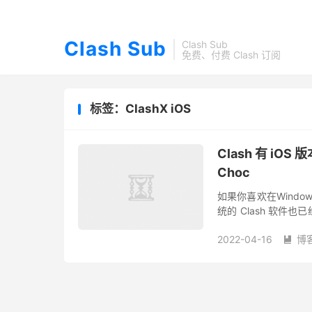
Clash Sub
Clash Sub
免费、付费 Clash 订阅
标签：ClashX iOS
Clash 有 iOS 
Choc
如果你喜欢在Window
统的 Clash 软件也
分别是 Stash 和 Cho
2022-04-16
博
