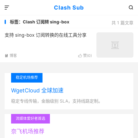
Clash Sub


标签：Clash 订阅转 sing-box
共 1 篇文章
支持 sing-box 订阅转换的在线工具分享
博客
赞(
0
)


稳定机场推荐
WgetCloud 全球加速
稳定专线传输，金融级别 SLA，支持线路定制。
流媒体爱好者首选
奈飞机场推荐