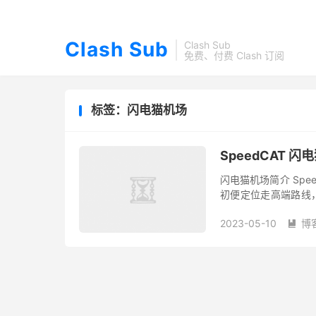
Clash Sub
Clash Sub
免费、付费 Clash 订阅
标签：闪电猫机场
SpeedCAT 
闪电猫机场简介 Spe
初便定位走高端路线，
节点，所有套餐均不限制客
2023-05-10
博
