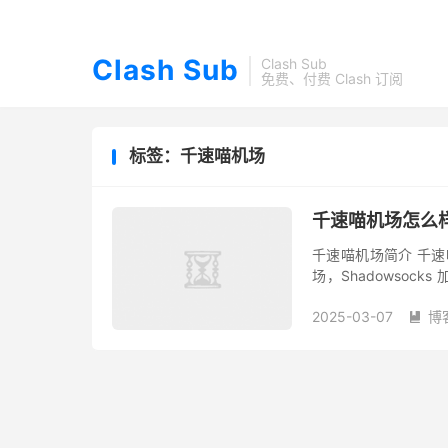
Clash Sub
Clash Sub
免费、付费 Clash 订阅
标签：千速喵机场
千速喵机场怎么样
千速喵机场简介 千速喵
场，Shadowsoc
Netflix、Disney+ 
2025-03-07
博
