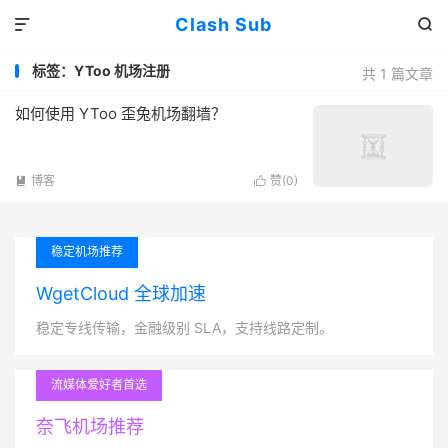
Clash Sub


标签：YToo 机场注册
共 1 篇文章
如何使用 YToo 歪兔机场翻墙？
博客
赞(
0
)


稳定机场推荐
WgetCloud 全球加速
稳定专线传输，金融级别 SLA，支持线路定制。
流媒体爱好者首选
奈飞机场推荐