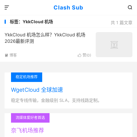
Clash Sub


标签：YkkCloud 机场
共 1 篇文章
YkkCloud 机场怎么样？YkkCloud 机场
2026最新评测
博客
赞(
0
)


稳定机场推荐
WgetCloud 全球加速
稳定专线传输，金融级别 SLA，支持线路定制。
流媒体爱好者首选
奈飞机场推荐