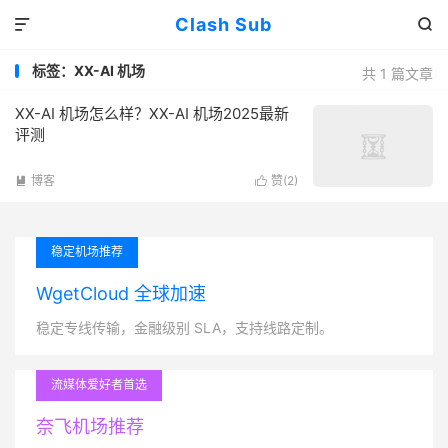
Clash Sub


标签：XX-AI 机场
共 1 篇文章
XX-AI 机场怎么样？XX-AI 机场2025最新
评测
博客
赞(
2
)


稳定机场推荐
WgetCloud 全球加速
稳定专线传输，金融级别 SLA，支持线路定制。
流媒体爱好者首选
奈飞机场推荐