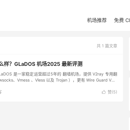
机场推荐
免费 C
共 1 篇文章
么样？GLaDOS 机场2025 最新评测
GLaDOS 是一家稳定运营超过5年的 翻墙机场，提供 V2ray 专用翻
cks、Vmess 、Vless 以及 Trojan ），更有 Wire Guard VPN
..
客
赞(
5
)
