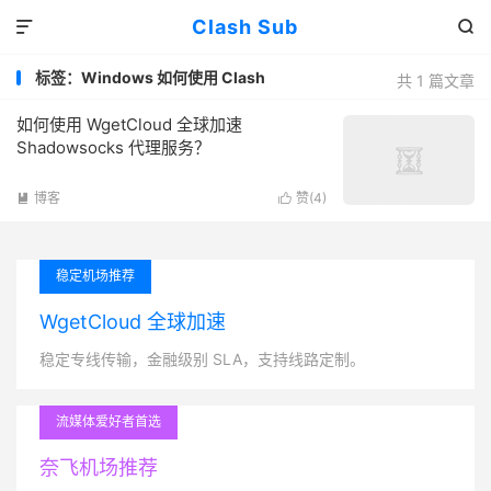
Clash Sub


标签：Windows 如何使用 Clash
共 1 篇文章
如何使用 WgetCloud 全球加速
Shadowsocks 代理服务？
博客
赞(
4
)


稳定机场推荐
WgetCloud 全球加速
稳定专线传输，金融级别 SLA，支持线路定制。
流媒体爱好者首选
奈飞机场推荐