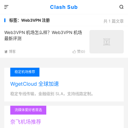
Clash Sub


标签：Web3VPN 注册
共 1 篇文章
Web3VPN 机场怎么样？Web3VPN 机场
最新评测
博客
赞(
0
)


稳定机场推荐
WgetCloud 全球加速
稳定专线传输，金融级别 SLA，支持线路定制。
流媒体爱好者首选
奈飞机场推荐