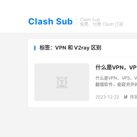
Clash Sub
Clash Sub
免费、付费 Clash 订阅
标签：VPN 和 V2ray 区别
什么是VPN，VP
什么是VPN，VPS
翻墙软件，偷窥井外的
还是遥远而陌生的术语
2023-12-22
博
