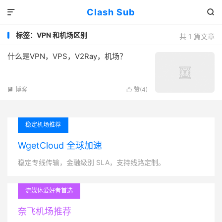
Clash Sub


标签：VPN 和机场区别
共 1 篇文章
什么是VPN，VPS，V2Ray，机场？
博客
赞(
4
)


稳定机场推荐
WgetCloud 全球加速
稳定专线传输，金融级别 SLA，支持线路定制。
流媒体爱好者首选
奈飞机场推荐