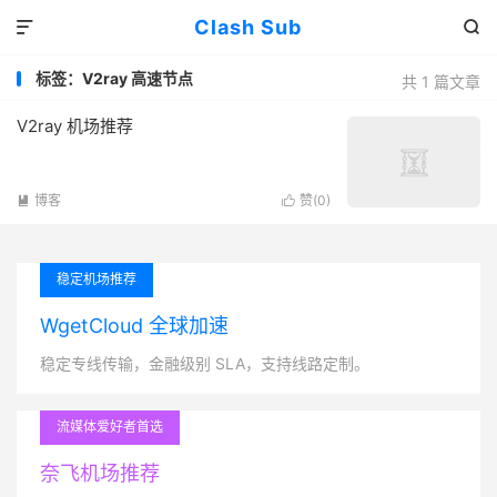
Clash Sub


标签：V2ray 高速节点
共 1 篇文章
V2ray 机场推荐
博客
赞(
0
)


稳定机场推荐
WgetCloud 全球加速
稳定专线传输，金融级别 SLA，支持线路定制。
流媒体爱好者首选
奈飞机场推荐