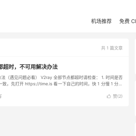
机场推荐
免费 C
共 1 篇文章
节点都超时，不可用解决办法
（遇见问题必看） V2ray 全部节点都超时请检查： 1. 时间是否
全一致，先打开 https://time.is 看一下自己的时间，快 1 分慢 1 分都
如何与网络时间...
客
赞(
2
)
