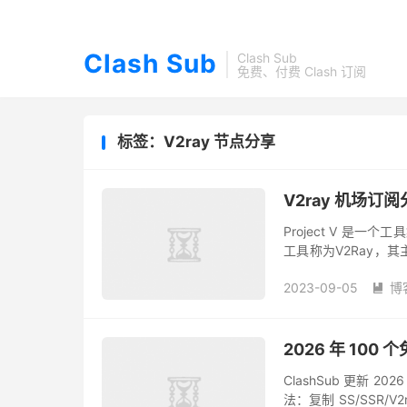
Clash Sub
Clash Sub
免费、付费 Clash 订阅
标签：V2ray 节点分享
V2ray 机场订
Project V 是一
工具称为V2Ray，其主
可以单独运行，也可以
2023-09-05
博

2026 年 100 
ClashSub 更新 
法：复制 SS/SSR/