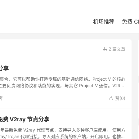
机场推荐
免费 C
共 2 篇文章
阅分享
个工具集合，它可以帮助你打造专属的基础通信网络。Project V 的核心
要负责网络协议和功能的实现，与其它 Project V 通信。V2Ray
和其它工具配合，以提供简...
客
赞(
0
)

个免费 V2ray 节点分享
2026 年最新免费 V2ray 代理节点，支持导入多种客户端使用。 使用方
V2ray/Trojan 代理链接，导入对应系统的客户端，开启即用。也推荐