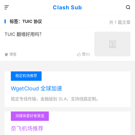
Clash Sub


标签：TUIC 协议
共 1 篇文章
TUIC 翻墙好用吗？
博客
赞(
1
)


稳定机场推荐
WgetCloud 全球加速
稳定专线传输，金融级别 SLA，支持线路定制。
流媒体爱好者首选
奈飞机场推荐