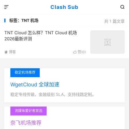
Clash Sub


标签：TNT 机场
共 1 篇文章
TNT Cloud 怎么样？TNT Cloud 机场
2026最新评测
博客
赞(
0
)


稳定机场推荐
WgetCloud 全球加速
稳定专线传输，金融级别 SLA，支持线路定制。
流媒体爱好者首选
奈飞机场推荐