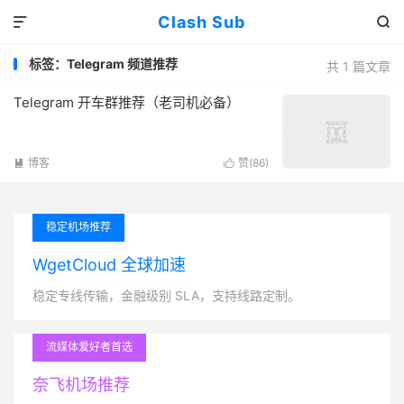
Clash Sub


标签：Telegram 频道推荐
共 1 篇文章
Telegram 开车群推荐（老司机必备）
博客
赞(
86
)


稳定机场推荐
WgetCloud 全球加速
稳定专线传输，金融级别 SLA，支持线路定制。
流媒体爱好者首选
奈飞机场推荐