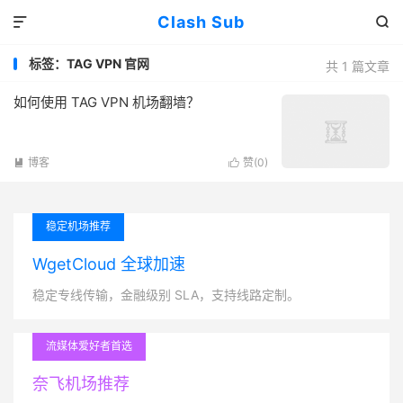
Clash Sub


标签：TAG VPN 官网
共 1 篇文章
如何使用 TAG VPN 机场翻墙？
博客
赞(
0
)


稳定机场推荐
WgetCloud 全球加速
稳定专线传输，金融级别 SLA，支持线路定制。
流媒体爱好者首选
奈飞机场推荐