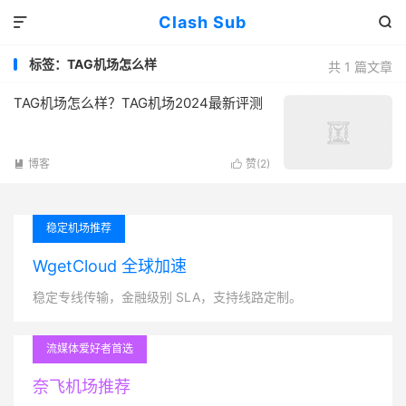
Clash Sub


标签：TAG机场怎么样
共 1 篇文章
TAG机场怎么样？TAG机场2024最新评测
博客
赞(
2
)


稳定机场推荐
WgetCloud 全球加速
稳定专线传输，金融级别 SLA，支持线路定制。
流媒体爱好者首选
奈飞机场推荐