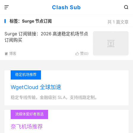
Clash Sub


标签：Surge 节点订阅
共 1 篇文章
Surge 订阅链接：2026 高速稳定机场节点
订阅购买
博客
赞(
0
)


稳定机场推荐
WgetCloud 全球加速
稳定专线传输，金融级别 SLA，支持线路定制。
流媒体爱好者首选
奈飞机场推荐