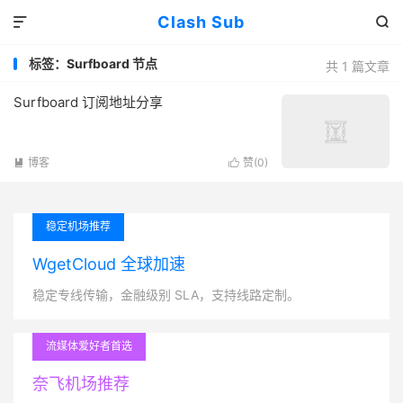
Clash Sub


标签：Surfboard 节点
共 1 篇文章
Surfboard 订阅地址分享
博客
赞(
0
)


稳定机场推荐
WgetCloud 全球加速
稳定专线传输，金融级别 SLA，支持线路定制。
流媒体爱好者首选
奈飞机场推荐