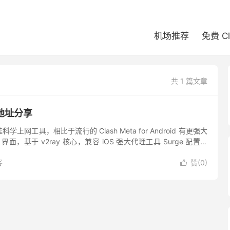
机场推荐
免费 C
共 1 篇文章
订阅地址分享
佳科学上网工具，相比于流行的 Clash Meta for Android 有更强大
界面，基于 v2ray 核心，兼容 iOS 强大代理工具 Surge 配置。
.
客
赞(
0
)
