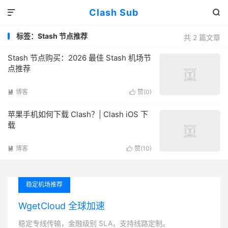
Clash Sub


标签：Stash 节点推荐
共 2 篇文章
Stash 节点购买：2026 最佳 Stash 机场节
点推荐
博客
赞(
0
)


苹果手机如何下载 Clash？| Clash iOS 下
载
博客
赞(
10
)


稳定机场推荐
WgetCloud 全球加速
稳定专线传输，金融级别 SLA，支持线路定制。