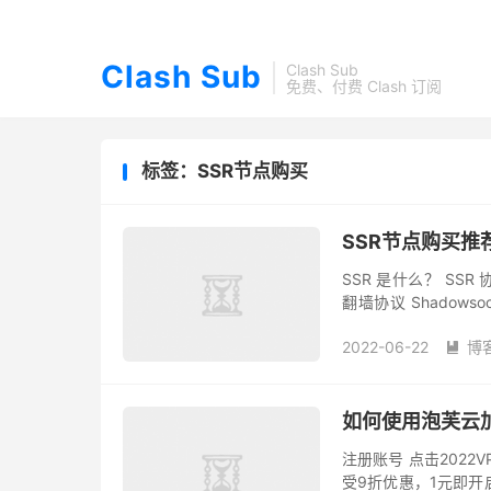
Clash Sub
Clash Sub
免费、付费 Clash 订阅
标签：SSR节点购买
SSR节点购买推荐 
SSR 是什么？ SSR 
翻墙协议 Shado
Shadowsocks 还是 Sh
2022-06-22
博

如何使用泡芙云加速
注册账号 点击202
受9折优惠，1元即