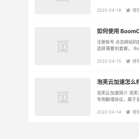
式访问。 选择「注册
2022-04-18
博

如何使用 Boom
注册账号 点击网站的跳
选择需要的套餐。 Boom
餐如下： 点击「立即订
2022-04-15
博

泡芙云加速怎么样？
泡芙云加速简介 泡芙云
专用翻墙协议，属于是
翻墙服务，有企业定制
2022-04-14
博
