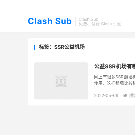
Clash Sub
Clash Sub
免费、付费 Clash 订阅
标签：SSR公益机场
公益SSR机场有
网上有很多SSR翻墙
使用，这样翻墙比较
找到能用的免费SSR
2022-05-09
博
SS...
