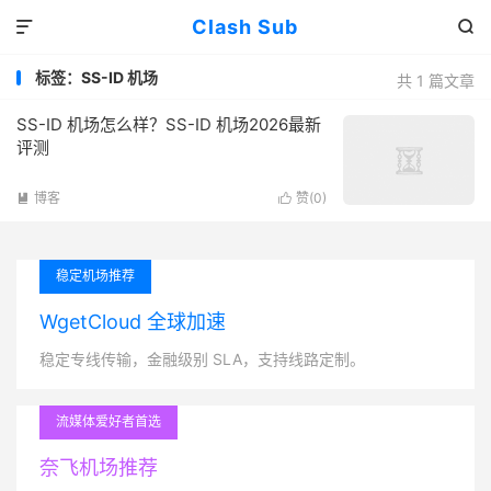
Clash Sub


标签：SS-ID 机场
共 1 篇文章
SS-ID 机场怎么样？SS-ID 机场2026最新
评测
博客
赞(
0
)


稳定机场推荐
WgetCloud 全球加速
稳定专线传输，金融级别 SLA，支持线路定制。
流媒体爱好者首选
奈飞机场推荐