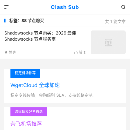
Clash Sub


标签：SS 节点购买
共 1 篇文章
Shadowsocks 节点购买：2026 最佳
Shadowsocks 节点服务商
博客
赞(
1
)


稳定机场推荐
WgetCloud 全球加速
稳定专线传输，金融级别 SLA，支持线路定制。
流媒体爱好者首选
奈飞机场推荐