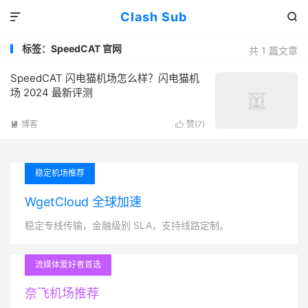
Clash Sub


标签：SpeedCAT 官网
共 1 篇文章
SpeedCAT 闪电猫机场怎么样？闪电猫机
场 2024 最新评测
博客
赞(
7
)


稳定机场推荐
WgetCloud 全球加速
稳定专线传输，金融级别 SLA，支持线路定制。
流媒体爱好者首选
奈飞机场推荐