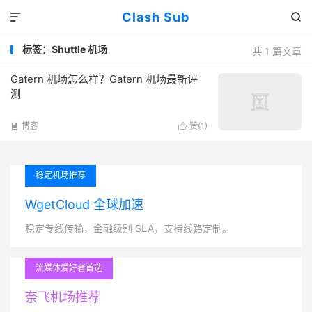
Clash Sub


标签：Shuttle 机场
共 1 篇文章
Gatern 机场怎么样？Gatern 机场最新评
测
博客
赞(
1
)


稳定机场推荐
WgetCloud 全球加速
稳定专线传输，金融级别 SLA，支持线路定制。
流媒体爱好者首选
奈飞机场推荐