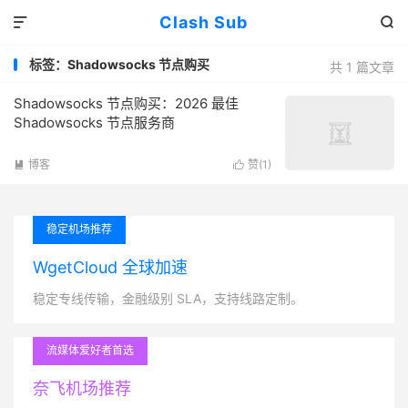
Clash Sub


标签：Shadowsocks 节点购买
共 1 篇文章
Shadowsocks 节点购买：2026 最佳
Shadowsocks 节点服务商
博客
赞(
1
)


稳定机场推荐
WgetCloud 全球加速
稳定专线传输，金融级别 SLA，支持线路定制。
流媒体爱好者首选
奈飞机场推荐