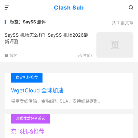
Clash Sub


标签：SaySS 测评
共 1 篇文章
SaySS 机场怎么样？SaySS 机场2026最
新评测
博客
赞(
0
)


稳定机场推荐
WgetCloud 全球加速
稳定专线传输，金融级别 SLA，支持线路定制。
流媒体爱好者首选
奈飞机场推荐