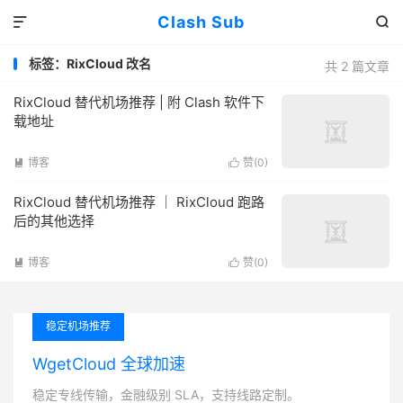
Clash Sub


标签：RixCloud 改名
共 2 篇文章
RixCloud 替代机场推荐 | 附 Clash 软件下
载地址
博客
赞(
0
)


RixCloud 替代机场推荐 ｜ RixCloud 跑路
后的其他选择
博客
赞(
0
)


稳定机场推荐
WgetCloud 全球加速
稳定专线传输，金融级别 SLA，支持线路定制。