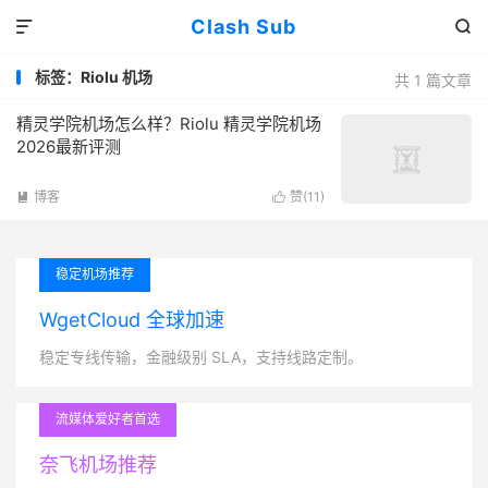
Clash Sub


标签：Riolu 机场
共 1 篇文章
精灵学院机场怎么样？Riolu 精灵学院机场
2026最新评测
博客
赞(
11
)


稳定机场推荐
WgetCloud 全球加速
稳定专线传输，金融级别 SLA，支持线路定制。
流媒体爱好者首选
奈飞机场推荐