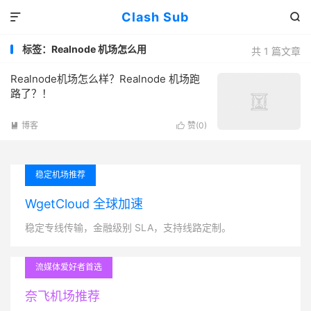
Clash Sub


标签：Realnode 机场怎么用
共 1 篇文章
Realnode机场怎么样？Realnode 机场跑
路了？！
博客
赞(
0
)


稳定机场推荐
WgetCloud 全球加速
稳定专线传输，金融级别 SLA，支持线路定制。
流媒体爱好者首选
奈飞机场推荐