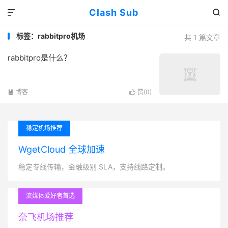
Clash Sub


标签：rabbitpro机场
共 1 篇文章
rabbitpro是什么？
博客
赞(
0
)


稳定机场推荐
WgetCloud 全球加速
稳定专线传输，金融级别 SLA，支持线路定制。
流媒体爱好者首选
奈飞机场推荐