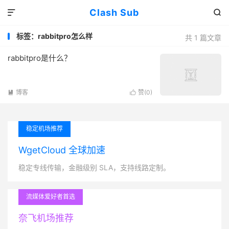
Clash Sub


标签：rabbitpro怎么样
共 1 篇文章
rabbitpro是什么？
博客
赞(
0
)


稳定机场推荐
WgetCloud 全球加速
稳定专线传输，金融级别 SLA，支持线路定制。
流媒体爱好者首选
奈飞机场推荐