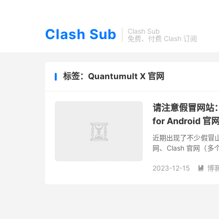
Clash Sub
Clash Sub
免费、付费 Clash 订阅
标签：Quantumult X 官网
请注意假冒网站：Cla
for Androi
近期出现了不少假冒山寨网
网、Clash 官网
户安装木马软件，如果
2023-12-15
博
