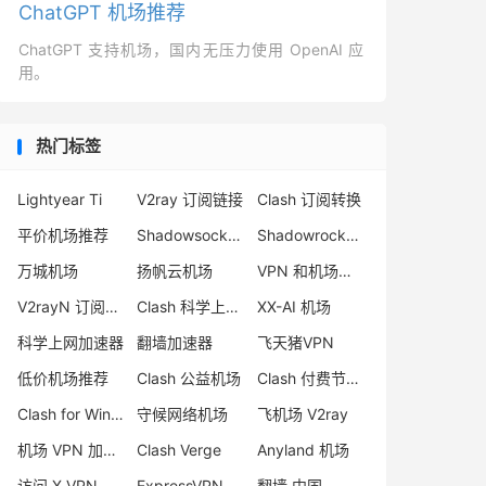
ChatGPT 机场推荐
ChatGPT 支持机场，国内无压力使用 OpenAI 应
用。
热门标签
Lightyear Ti
V2ray 订阅链接
Clash 订阅转换
平价机场推荐
Shadowsocks 机场推荐
Shadowrocket 小火箭
万城机场
扬帆云机场
VPN 和机场区别
V2rayN 订阅转 sing-box
Clash 科学上网教程
XX-AI 机场
科学上网加速器
翻墙加速器
飞天猪VPN
低价机场推荐
Clash 公益机场
Clash 付费节点购买
Clash for Windows 替代品
守候网络机场
飞机场 V2ray
机场 VPN 加速器
Clash Verge
Anyland 机场
访问 X VPN 推荐
ExpressVPN好用吗？
翻墙 中国