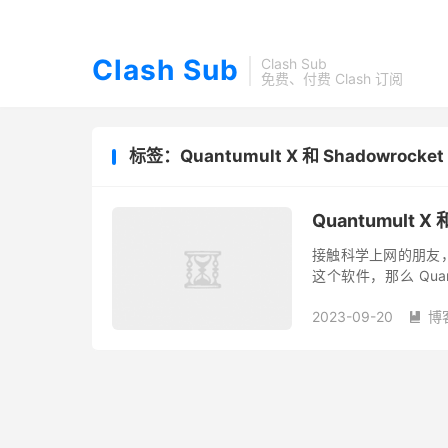
Clash Sub
Clash Sub
免费、付费 Clash 订阅
标签：Quantumult X 和 Shadowrocke
Quantumult X
接触科学上网的朋友，对于
这个软件，那么 Quantu
火箭，是 iOS 系...
2023-09-20
博
