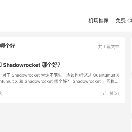
机场推荐
免费 C
t 哪个好
共 1 篇文章
 和 Shadowrocket 哪个好？
 Shadowrocket 肯定不陌生，应该也听说过 Quantumult X
mult X 和 Shadowrocket 哪个好？ Shadowrocket ，俗称小
客
赞(
3
)
