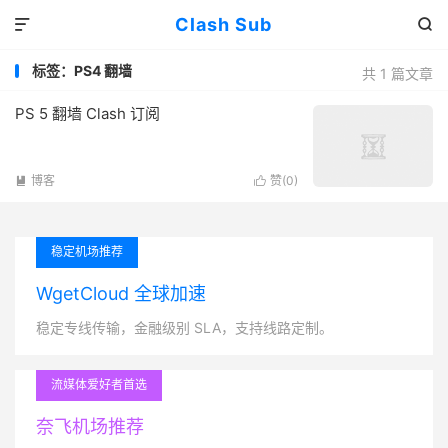
Clash Sub


标签：PS4 翻墙
共 1 篇文章
PS 5 翻墙 Clash 订阅
博客
赞(
0
)


稳定机场推荐
WgetCloud 全球加速
稳定专线传输，金融级别 SLA，支持线路定制。
流媒体爱好者首选
奈飞机场推荐