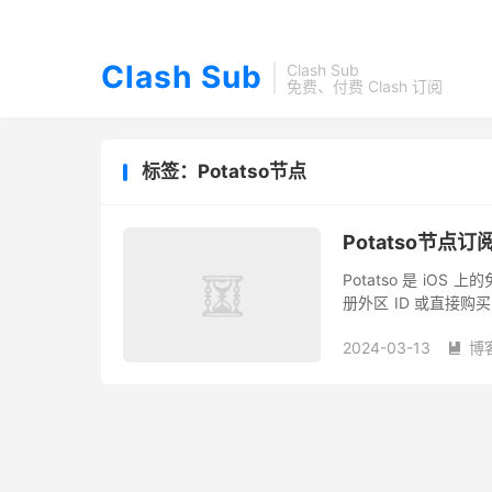
Clash Sub
Clash Sub
免费、付费 Clash 订阅
标签：Potatso节点
Potatso节点
Potatso 是 iO
册外区 ID 或直接
现成号，都是以美国区 ID
2024-03-13
博
